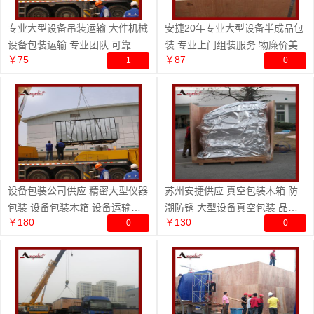
专业大型设备吊装运输 大件机械
安捷20年专业大型设备半成品包
设备包装运输 专业团队 可靠服
装 专业上门组装服务 物廉价美
￥75
￥87
1
0
务
设备包装公司供应 精密大型仪器
苏州安捷供应 真空包装木箱 防
包装 设备包装木箱 设备运输包
潮防锈 大型设备真空包装 品质
￥180
￥130
0
0
装
可靠