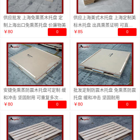
供应批发 上海免熏蒸木托盘 定
供应上海美式木托盘 上海定制美
制上海出口免熏蒸托盘 价廉物美
标木托盘 出具熏蒸证明 可直接
￥80
￥85
0
0
出
安捷免熏蒸防震木托盘可定制 缓
批发定制防震木托盘 免熏蒸防震
和冲击 坚固耐用 可重复多次使
托盘 缓和冲击 坚固耐用
￥80
￥80
0
0
用