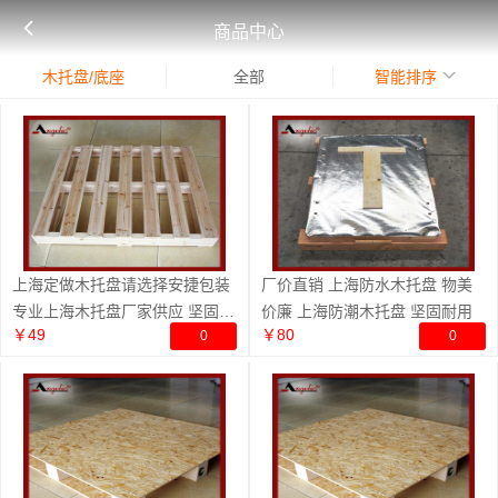
商品中心
木托盘/底座
全部
智能排序
上海定做木托盘请选择安捷包装
厂价直销 上海防水木托盘 物美
专业上海木托盘厂家供应 坚固耐
价廉 上海防潮木托盘 坚固耐用
￥49
￥80
0
0
用